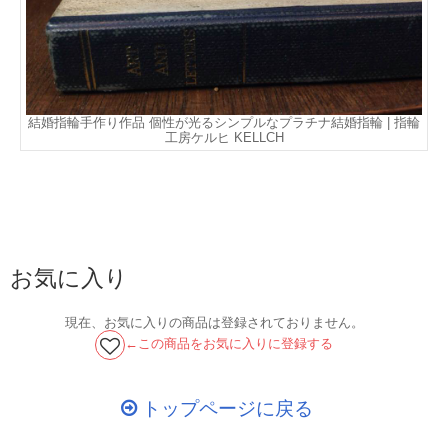
結婚指輪手作り作品 個性が光るシンプルなプラチナ結婚指輪 | 指輪
工房ケルヒ KELLCH
お気に入り
現在、お気に入りの商品は登録されておりません。
←この商品をお気に入りに登録する
トップページに戻る