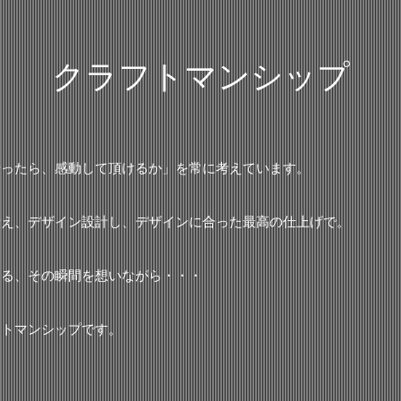
クラフトマンシップ
やったら、感動して頂けるか」を常に考えています。
考え、デザイン設計し、デザインに合った最高の仕上げで。
する、その瞬間を想いながら・・・
フトマンシップです。