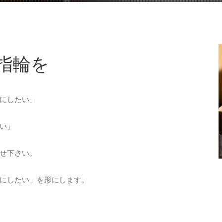
指輪を
にしたい」
い」
せ下さい。
にしたい」を形にします。