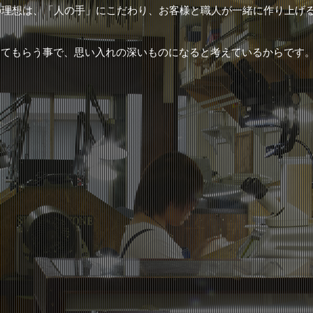
の理想は、「人の手」にこだわり、お客様と職人が一緒に作り上げ
ってもらう事で、思い入れの深いものになると考えているからです