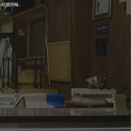
る結婚指輪。
。