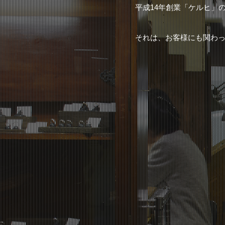
平成14年創業「ケルヒ」
それは、お客様にも関わ