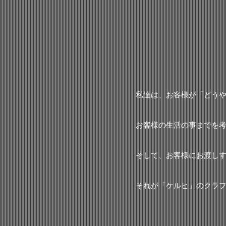
私達は、お客様が「どう
お客様の生活の事までを
そして、お客様にお渡し
それが「ケルヒ」のクラ