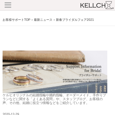
お客様サポートTOP
最新ニュース
新春ブライダルフェア2021
ケルヒオリジナルの結婚指輪や婚約指輪、オーダーメイド、手作りプ
ランなどに関する「よくある質問」や、スタッフブログ、お客様の
声、その他、結婚に役立つ情報などをご紹介しています。
2020-12-29