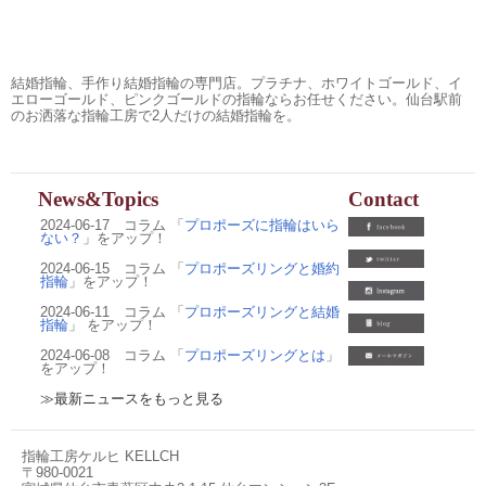
結婚指輪、手作り結婚指輪の専門店。プラチナ、ホワイトゴールド、イ
エローゴールド、ピンクゴールドの指輪ならお任せください。仙台駅前
のお洒落な指輪工房で2人だけの結婚指輪を。
News&Topics
Contact
2024-06-17 コラム 「
プロポーズに指輪はいら
ない？
」をアップ！
2024-06-15 コラム 「
プロポーズリングと婚約
指輪
」をアップ！
2024-06-11 コラム 「
プロポーズリングと結婚
指輪
」 をアップ！
2024-06-08 コラム 「
プロポーズリングとは
」
をアップ！
≫最新ニュースをもっと見る
指輪工房ケルヒ KELLCH
〒980-0021