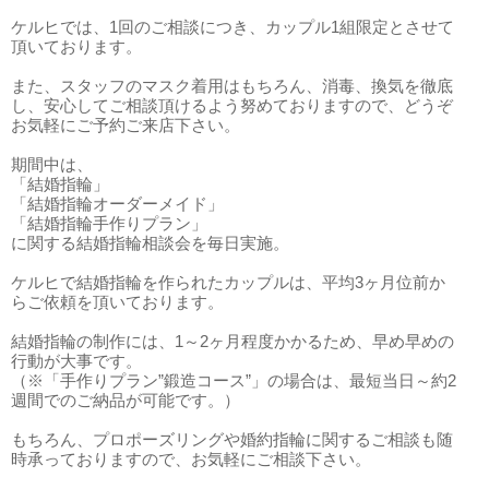
ケルヒでは、1回のご相談につき、カップル1組限定とさせて
頂いております。
また、スタッフのマスク着用はもちろん、消毒、換気を徹底
し、安心してご相談頂けるよう努めておりますので、どうぞ
お気軽にご予約ご来店下さい。
期間中は、
「結婚指輪」
「結婚指輪オーダーメイド」
「結婚指輪手作りプラン」
に関する結婚指輪相談会を毎日実施。
ケルヒで結婚指輪を作られたカップルは、平均3ヶ月位前か
らご依頼を頂いております。
結婚指輪の制作には、1～2ヶ月程度かかるため、早め早めの
行動が大事です。
（※「手作りプラン”鍛造コース”」の場合は、最短当日～約2
週間でのご納品が可能です。）
もちろん、プロポーズリングや婚約指輪に関するご相談も随
時承っておりますので、お気軽にご相談下さい。