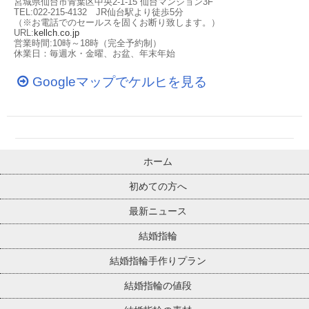
宮城県仙台市青葉区中央2-1-15 仙台マンション3F
TEL:022-215-4132 JR仙台駅より徒歩5分
（※お電話でのセールスを固くお断り致します。）
URL:
kellch.co.jp
営業時間:10時～18時（完全予約制）
休業日：毎週水・金曜、お盆、年末年始
Googleマップでケルヒを見る
ホーム
初めての方へ
最新ニュース
結婚指輪
結婚指輪手作りプラン
結婚指輪の値段