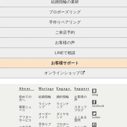
結婚指輪の素材
プロポーズリング
手作りペアリング
ご来店予約
お客様の声
LINEで相談
お客様サポート
オンラインショップ
About
Mariage
Engage
Support
blog
初めての
結婚指輪
婚約指輪
お客様の
方へ
声
ラインナ
ラインナ
facebook
最新ニュ
ップ
ップ
スタッフ
ース
ブログ
オーダー
ダイヤモ
アフター
メイド
ンド
よくある
twitter
サービス
質問
手作りプ
プロポー