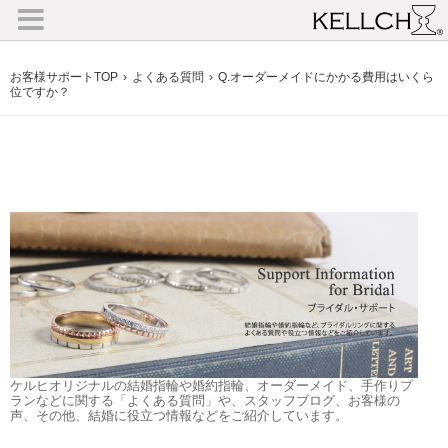
お客様サポートTOP
よくある質問
Q.オーダーメイドにかかる費用はいくら
位ですか？
ケルヒオリジナルの結婚指輪や婚約指輪、オーダーメイド、手作りプ
ランなどに関する「よくある質問」や、スタッフブログ、お客様の
声、その他、結婚に役立つ情報などをご紹介しています。