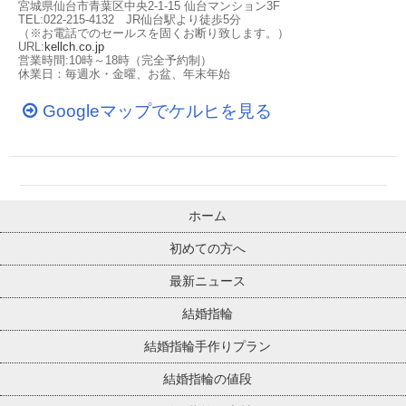
宮城県仙台市青葉区中央2-1-15 仙台マンション3F
TEL:022-215-4132 JR仙台駅より徒歩5分
（※お電話でのセールスを固くお断り致します。）
URL:
kellch.co.jp
営業時間:10時～18時（完全予約制）
休業日：毎週水・金曜、お盆、年末年始
Googleマップでケルヒを見る
ホーム
初めての方へ
最新ニュース
結婚指輪
結婚指輪手作りプラン
結婚指輪の値段