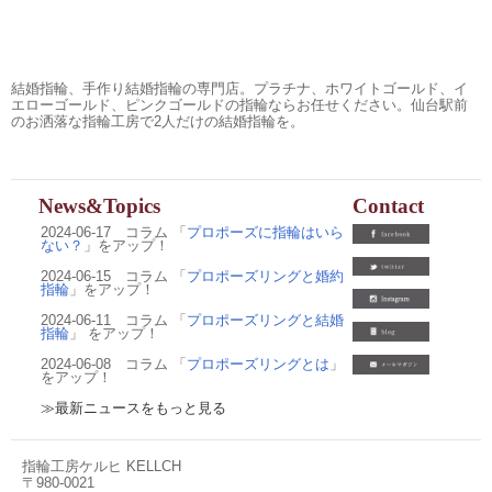
結婚指輪、手作り結婚指輪の専門店。プラチナ、ホワイトゴールド、イ
エローゴールド、ピンクゴールドの指輪ならお任せください。仙台駅前
のお洒落な指輪工房で2人だけの結婚指輪を。
News&Topics
Contact
2024-06-17 コラム 「
プロポーズに指輪はいら
ない？
」をアップ！
2024-06-15 コラム 「
プロポーズリングと婚約
指輪
」をアップ！
2024-06-11 コラム 「
プロポーズリングと結婚
指輪
」 をアップ！
2024-06-08 コラム 「
プロポーズリングとは
」
をアップ！
≫最新ニュースをもっと見る
指輪工房ケルヒ KELLCH
〒980-0021